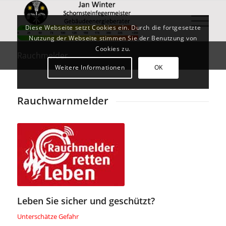
Diese Webseite setzt Cookies ein. Durch die fortgesetzte
Nutzung der Webseite stimmen Sie der Benutzung von
Cookies zu.
Rauchmelder
Weitere Informationen
OK
Rauchwarnmelder
Leben Sie sicher und geschützt?
Unterschätze Gefahr