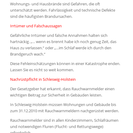
Wohnungs- und Hausbrände sind Gefahren, die oft
unterschätzt werden. Fahrlässigkeit und technische Defekte
sind die häufigsten Brandursachen.
Irrtümer und Falschaussagen
Gefährliche Irrtümer und falsche Annahmen halten sich
hartnäckig. „… wenn es brennt habe ich noch genug Zeit, das
Haus zu verlassen.“ oder „…im Schlaf werde ich durch den
Brandgeruch wach.“
Diese Fehleinschätzungen können in einer Katastrophe enden.
Lassen Sie es nicht so weit kommen.
Nachrüstpflicht in Schleswig-Holstein
Der Gesetzgeber hat erkannt, dass Rauchwarnmelder einen
wichtigen Beitrag zur Sicherheit in Gebäuden leisten.
In Schleswig-Holstein müssen Wohnungen und Gebäude bis
zum 31.12.2010 mit Rauchwarnmeldern nachgerüstet werden.
Rauchwarnmelder sind in allen Kinderzimmern, Schlafräumen
und notwendigen Fluren (Flucht- und Rettungswege)
erforderlich.