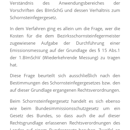
Verständnis des Anwendungsbereiches der
Vorschriften des BImSchG und dessen Verhältnis zum
Schornsteinfegergesetz.
In dem Verfahren ging es allein um die Frage, wer die
Kosten für die dem Bezirksschornsteinfegermeister
zugewiesene Aufgabe der Durchführung einer
Emissionsmessung auf der Grundlage des § 15 Abs.1
der 1.BImSchV (Wiederkehrende Messung) zu tragen
hat.
Diese Frage beurteilt sich ausschließlich nach den
Bestimmungen des Schornsteinfegergesetzes bzw. den
auf dieser Grundlage ergangenen Rechtsverordnungen.
Beim Schornsteinfegergesetz handelt es sich ebenso
wie beim Bundesimmissionsschutzgesetz um ein
Gesetz des Bundes, so dass auch die auf dieser
Rechtsgrundlage erlassenen Rechtsverordnungen des
Landes auf einem Bundesgesetz beruhen. Zweifel an