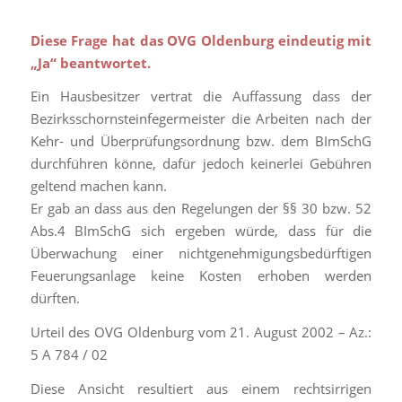
Diese Frage hat das OVG Oldenburg eindeutig mit
„Ja“ beantwortet.
Ein Hausbesitzer vertrat die Auffassung dass der
Bezirksschornsteinfegermeister die Arbeiten nach der
Kehr- und Überprüfungsordnung bzw. dem BImSchG
durchführen könne, dafür jedoch keinerlei Gebühren
geltend machen kann.
Er gab an dass aus den Regelungen der §§ 30 bzw. 52
Abs.4 BImSchG sich ergeben würde, dass für die
Überwachung einer nichtgenehmigungsbedürftigen
Feuerungsanlage keine Kosten erhoben werden
dürften.
Urteil des OVG Oldenburg vom 21. August 2002 – Az.:
5 A 784 / 02
Diese Ansicht resultiert aus einem rechtsirrigen