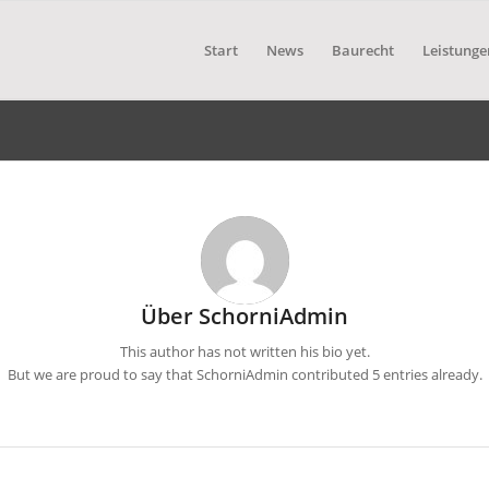
Start
News
Baurecht
Leistunge
Über
SchorniAdmin
This author has not written his bio yet.
But we are proud to say that
SchorniAdmin
contributed 5 entries already.