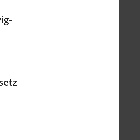
ig-
setz