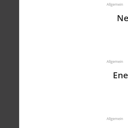
Allgemein
Ne
Allgemein
Ene
Allgemein