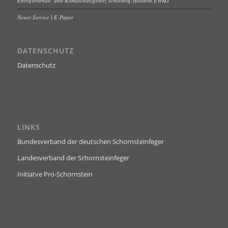
Energiewende- und Klimaschutzgesetz Schleswig-Holstein EWKG
Neuer Service | E-Paper
DATENSCHUTZ
Datenschutz
LINKS
Bundesverband der deutschen Schornsteinfeger
Landesverband der Schornsteinfeger
Initiatve Pro-Schornstein