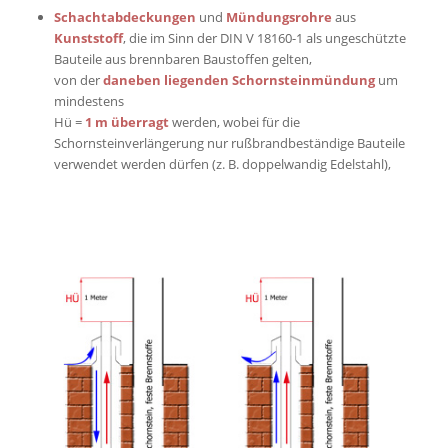
Schachtabdeckungen
und
Mündungsrohre
aus
Kunststoff
, die im Sinn der DIN V 18160-1 als ungeschützte
Bauteile aus brennbaren Baustoffen gelten,
von der
daneben liegenden Schornsteinmündung
um
mindestens
Hü =
1 m überragt
werden, wobei für die
Schornsteinverlängerung nur rußbrandbeständige Bauteile
verwendet werden dürfen (z. B. doppelwandig Edelstahl),