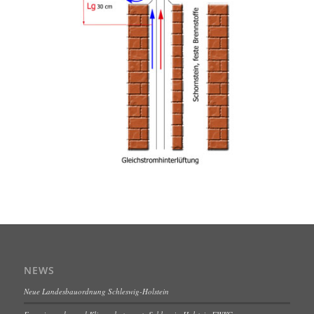
NEWS
Neue Landesbauordnung Schleswig-Holstein